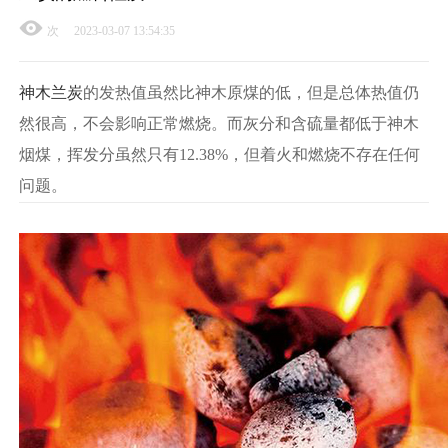
次
2023-03-07 13:54:35
神木兰炭
的发热值虽然比神木原煤的低，但是总体热值仍
然很高，不会影响正常燃烧。而灰分和含硫量都低于神木
烟煤，挥发分虽然只有12.38%，但着火和燃烧不存在任何
问题。