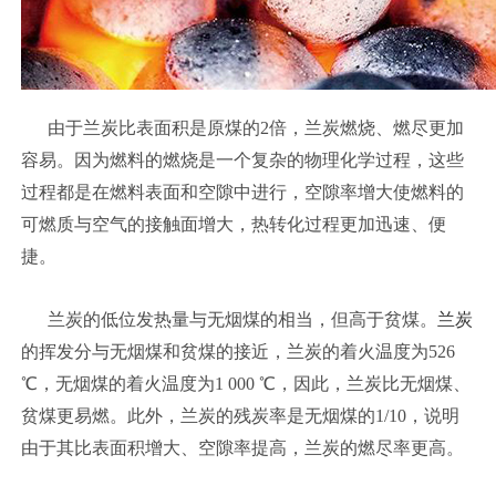
由于兰炭比表面积是原煤的2倍，兰炭燃烧、燃尽更加
容易。因为燃料的燃烧是一个复杂的物理化学过程，这些
过程都是在燃料表面和空隙中进行，空隙率增大使燃料的
可燃质与空气的接触面增大，热转化过程更加迅速、便
捷。
兰炭的低位发热量与无烟煤的相当，但高于贫煤。
兰炭
的挥发分与无烟煤和贫煤的接近，兰炭的着火温度为526
℃，无烟煤的着火温度为1 000 ℃，因此，兰炭比无烟煤、
贫煤更易燃。此外，兰炭的残炭率是无烟煤的1/10，说明
由于其比表面积增大、空隙率提高，兰炭的燃尽率更高。